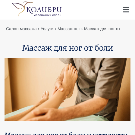
Салон массажа
›
Услуги
›
Массаж ног
›
Массаж для ног от
боли
Массаж для ног от боли