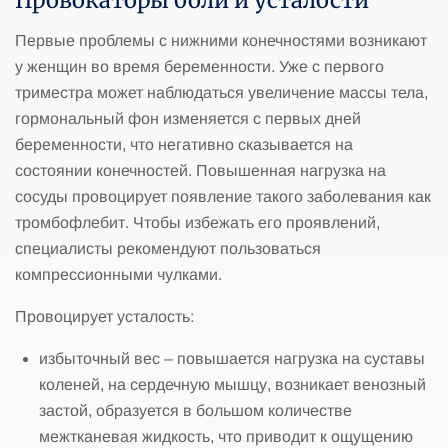
Провокаторы боли и усталости
Первые проблемы с нижними конечностями возникают
у женщин во время беременности. Уже с первого
триместра может наблюдаться увеличение массы тела,
гормональный фон изменяется с первых дней
беременности, что негативно сказывается на
состоянии конечностей. Повышенная нагрузка на
сосуды провоцирует появление такого заболевания как
тромбофлебит. Чтобы избежать его проявлений,
специалисты рекомендуют пользоваться
компрессионными чулками.
Провоцирует усталость:
избыточный вес – повышается нагрузка на суставы
коленей, на сердечную мышцу, возникает венозный
застой, образуется в большом количестве
межтканевая жидкость, что приводит к ощущению