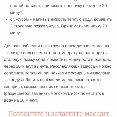
настой остынет, принимать ванночку не менее 20
минут;
с уксусом – налить в емкость теплую воду, добавить
2 столовые ложки уксуса. Принимать ванночку 20
минут.
Для расслабления ног отлично подходит морская соль
– в литре воды (комнатная температура) растворить
столовую ложку соли, поместить конечности в емкость,
через 20 минут вынуть. Расслабляющий массаж можно
дополнить теплыми ванночками с эфирными маслами
– в воду добавить по 4 капли масла лимона, мяты,
кипариса, можжевельника и немного меда
(разрешается заменить молоком), ноги поместить в
воду на 10 минут.
Позвоните и закажите массаж