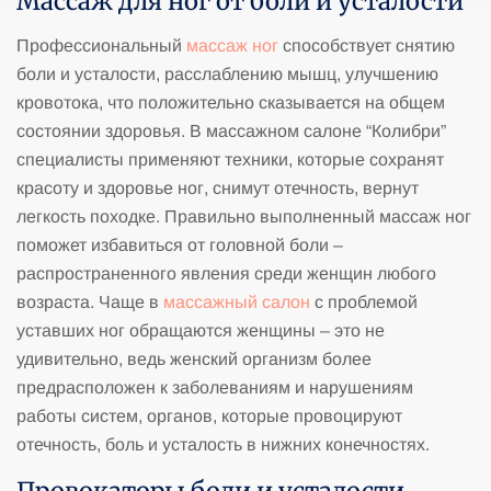
Массаж для ног от боли и усталости
Профессиональный
массаж ног
способствует снятию
боли и усталости, расслаблению мышц, улучшению
кровотока, что положительно сказывается на общем
состоянии здоровья. В массажном салоне “Колибри”
специалисты применяют техники, которые сохранят
красоту и здоровье ног, снимут отечность, вернут
легкость походке. Правильно выполненный массаж ног
поможет избавиться от головной боли –
распространенного явления среди женщин любого
возраста. Чаще в
массажный салон
с проблемой
уставших ног обращаются женщины – это не
удивительно, ведь женский организм более
предрасположен к заболеваниям и нарушениям
работы систем, органов, которые провоцируют
отечность, боль и усталость в нижних конечностях.