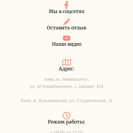
Мы в соцсетях
Оставить отзыв
Наши видео
Адрес:
Киев, м. Университет,
ул. М.Коцюбинского, 1, кабинет 104
Киев, м. Лукьяновская, ул. Студенческая, 11
Режим работы:
с 09:00 до 21:00