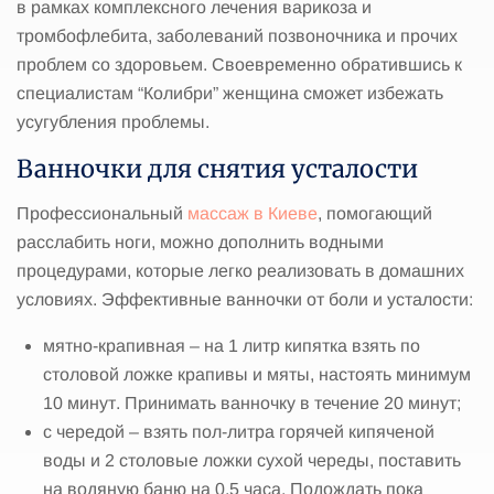
в рамках комплексного лечения варикоза и
тромбофлебита, заболеваний позвоночника и прочих
проблем со здоровьем. Своевременно обратившись к
специалистам “Колибри” женщина сможет избежать
усугубления проблемы.
Ванночки для снятия усталости
Профессиональный
массаж в Киеве
, помогающий
расслабить ноги, можно дополнить водными
процедурами, которые легко реализовать в домашних
условиях. Эффективные ванночки от боли и усталости:
мятно-крапивная – на 1 литр кипятка взять по
столовой ложке крапивы и мяты, настоять минимум
10 минут. Принимать ванночку в течение 20 минут;
с чередой – взять пол-литра горячей кипяченой
воды и 2 столовые ложки сухой череды, поставить
на водяную баню на 0,5 часа. Подождать пока