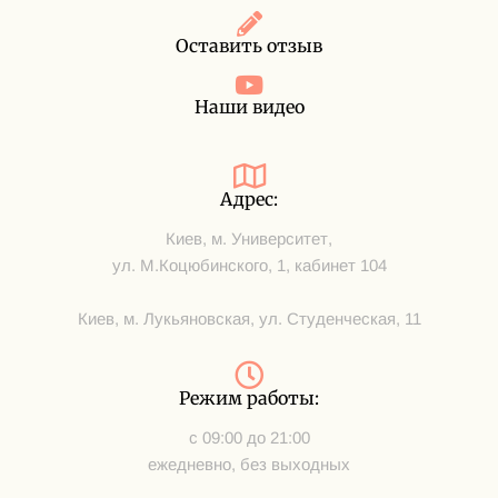
Оставить отзыв
Наши видео
Адрес:
Киев, м. Университет,
ул. М.Коцюбинского, 1, кабинет 104
Киев, м. Лукьяновская, ул. Студенческая, 11
Режим работы:
с 09:00 до 21:00
ежедневно, без выходных