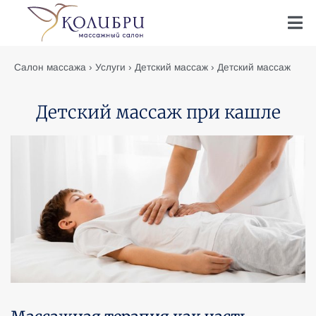
Салон массажа
›
Услуги
›
Детский массаж
›
Детский массаж
при кашле
Детский массаж при кашле