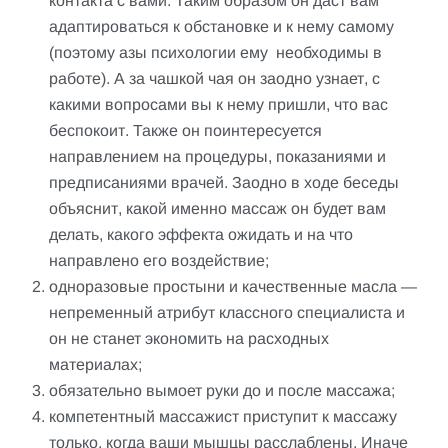
контакта с вами. Таким образом он даст вам
адаптироваться к обстановке и к нему самому
(поэтому азы психологии ему необходимы в
работе). А за чашкой чая он заодно узнает, с
какими вопросами вы к нему пришли, что вас
беспокоит. Также он поинтересуется
направлением на процедуры, показаниями и
предписаниями врачей. Заодно в ходе беседы
объяснит, какой именно массаж он будет вам
делать, какого эффекта ожидать и на что
направлено его воздействие;
одноразовые простыни и качественные масла —
непременный атрибут классного специалиста и
он не станет экономить на расходных
материалах;
обязательно вымоет руки до и после массажа;
компетентный массажист приступит к массажу
только, когда ваши мышцы расслаблены. Иначе