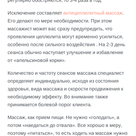
регулярно обостряются, то 3-4 раза в год.
Исключение составляет
антицеллюлитный массаж
.
Его делают по мере необходимости. При этом
массажист может вас сразу предупредить, что
проявления целлюлита могут временно усилиться,
особенно после сильного воздействия . На 2-3 день
сеанса обычно наступает улучшение и избавление
от «апельсиновой корки».
Количество и частоту сеансов массажа специалист
определяет индивидуально, исходя из состояния
здоровья, вида массажа и скорости продвижения к
необходимому эффекту. Во внимание также
принимается болевой порог клиента.
Массаж, как прием пищи. Не нужно «голодать», а
потом «наедаться до отвала». Все хорошо в меру,
поэтому «питаться», то есть ходить на массаж нужно