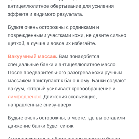
антицеллюлитное обертывание для усиления
эффекта и видимого результата.
Будьте очень осторожны с родинками и
поврежденными участками кожи, не давите сильно
щеткой, а лучше и вовсе их избегайте.
Вакуумный массаж
.
Вам понадобятся
специальные банки и антицеллюлитное масло.
После предварительного разогрева кожи ручным
массажем приступают к баночному. Банки создают
вакуум, который усиливает кровообращение и
лимфодренаж
. Движения скользящие,
направленные снизу-вверх.
Будьте очень осторожны, в месте, где вы оставили
движение банки будет синяк.
Антицеллюлитные обертывания живота и бедер