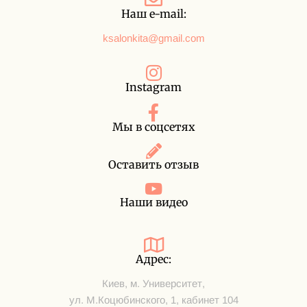
Наш e-mail:
ksalonkita@gmail.com
Instagram
Мы в соцсетях
Оставить отзыв
Наши видео
Адрес:
Киев, м. Университет,
ул. М.Коцюбинского, 1, кабинет 104