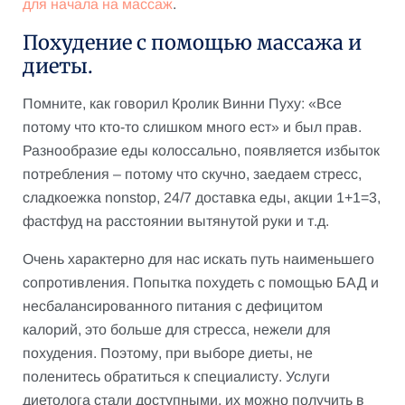
для начала на массаж
.
Похудение с помощью массажа и
диеты.
Помните, как говорил Кролик Винни Пуху: «Все
потому что кто-то слишком много ест» и был прав.
Разнообразие еды колоссально, появляется избыток
потребления – потому что скучно, заедаем стресс,
сладкоежка nonstop, 24/7 доставка еды, акции 1+1=3,
фастфуд на расстоянии вытянутой руки и т.д.
Очень характерно для нас искать путь наименьшего
сопротивления. Попытка похудеть с помощью БАД и
несбалансированного питания с дефицитом
калорий, это больше для стресса, нежели для
похудения. Поэтому, при выборе диеты, не
поленитесь обратиться к специалисту. Услуги
диетолога стали доступными, их можно получить в