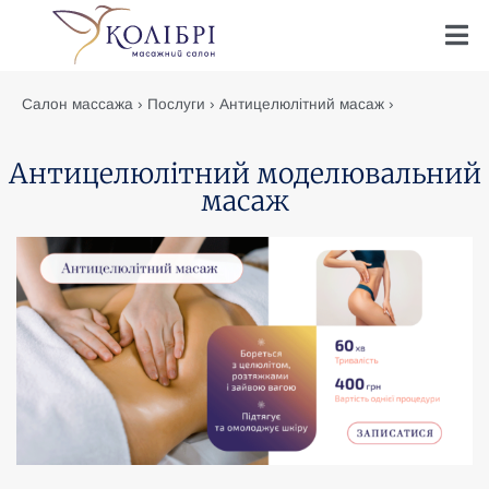
Салон массажа
›
Послуги
›
Антицелюлітний масаж
›
Антицелюлітний моделювальний масаж
Антицелюлітний моделювальний
масаж