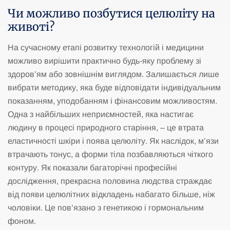
Чи можливо позбутися целюліту на
животі?
На сучасному етапі розвитку технологій і медицини
можливо вирішити практично будь-яку проблему зі
здоров’ям або зовнішнім виглядом. Залишається лише
вибрати методику, яка буде відповідати індивідуальним
показанням, уподобанням і фінансовим можливостям.
Одна з найбільших неприємностей, яка настигає
людину в процесі природного старіння, – це втрата
еластичності шкіри і поява целюліту. Як наслідок, м’язи
втрачають тонус, а форми тіла позбавляються чіткого
контуру. Як показали багаторічні професійні
дослідження, прекрасна половина людства страждає
від появи целюлітних відкладень набагато більше, ніж
чоловіки. Це пов’язано з генетикою і гормональним
фоном.