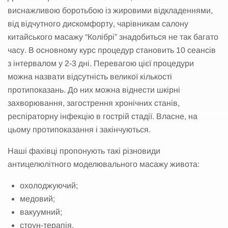
виснажливою боротьбою із жировими відкладеннями,
від відчутного дискомфорту, чарівникам салону
китайського масажу “Колібрі” знадобиться не так багато
часу. В основному курс процедур становить 10 сеансів
з інтервалом у 2-3 дні. Перевагою цієї процедури
можна назвати відсутність великої кількості
протипоказань. До них можна віднести шкірні
захворювання, загострення хронічних станів,
респіраторну інфекцію в гострій стадії. Власне, на
цьому протипоказання і закінчуються.
Наші фахівці пропонують такі різновиди
антицелюлітного моделювального масажу живота:
охолоджуючий;
медовий;
вакуумний;
стоун-терапія.