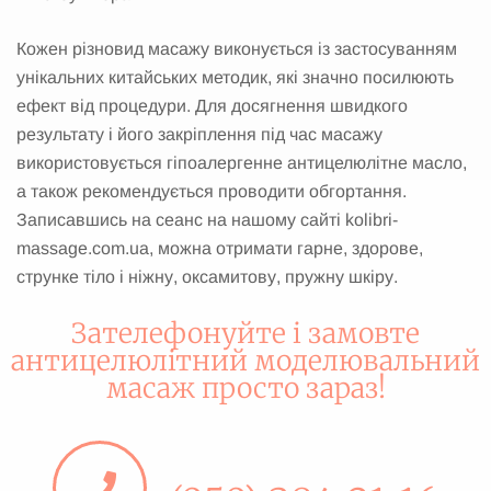
Кожен різновид масажу виконується із застосуванням
унікальних китайських методик, які значно посилюють
ефект від процедури. Для досягнення швидкого
результату і його закріплення під час масажу
використовується гіпоалергенне антицелюлітне масло,
а також рекомендується проводити обгортання.
Записавшись на сеанс на нашому сайті kolibri-
massage.com.ua, можна отримати гарне, здорове,
струнке тіло і ніжну, оксамитову, пружну шкіру.
Зателефонуйте і замовте
антицелюлітний моделювальний
масаж просто зараз!