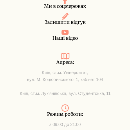
Ми в соцмережах
Залишити відгук
Наші відео
Адреса:
Київ, ст.м. Університет,
вул. М. Коцюбинського, 1, кабінет 104
Київ, ст.м. Лук'я́нівська, вул. Студентська, 11
Режим роботи:
з 09:00 до 21:00