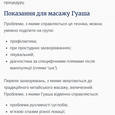
процедуру.
Показання для масажу Гуаша
Проблеми, з якими справляється ця техніка, можна
умовно поділити на групи:
профілактика;
при простудних захворюваннях;
лікувальний;
діагностика за специфічними плямами після
маніпуляції (плями “ша”).
Перелік захворювань, з якими звертаються до
традиційного китайського масажу, величезний.
Проблеми, з якими Гуаша відмінно справляється:
проблема рухливості суглобів;
м’язові спазми різної локації;