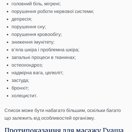
головний біль, мігрені;
порушення роботи нервової системи;
депресія;
порушення сну;
порушення кровообігу;
зниження імунітету;
в’яла шкіра і проблемна шкіра;
запальні процеси в тканинах;
остеохондроз;
надмірна вага, целюліт;
застуда;
бронхіт;
холецистит.
Список може бути набагато більшим, оскільки багато
що залежить від особливостей організму.
Протипоказання для масажу Гуаша