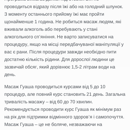
проводиться відразу після їжі або на голодний шлунок.
З моменту останнього прийому їжі має пройти
щонайменше 1 година. Не робиться масаж людям, які
вживали алкоголь або перебувають у стані
алкогольного сп’яніння. Не варто записуватися на
процедуру, якщо на місці передбачуваної маніпуляції у
вас є рани. Після процедури завжди необхідно пити
достатню кількість рідини. Для дорослої людини це
зазвичай обсяг, який дорівнює 1,5-2 літрам води на
день.
Масаж Гуаша проводиться курсами від 5 до 10
процедур, але повний курс становить 21 день. Загальна
тривалість масажу – від 60 до 70 хвилин.
Рекомендується проводити курс Гуаша як мінімум раз
на рік для підтримки відмінного здоров’я і самопочуття.
Масаж Гуаша – це не боляче, незважаючи на