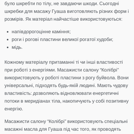
було шкребти по тілу, не завдаючи шкоди. Сьогодні
шкребки для масажу Гуаша виготовляють різних форм і
розмірів. Як матеріал найчастіше використовуються:
напівдорогоцінне каміння;
роги і рогові пластини великої рогатої худоби;
мідь.
Кожному матеріалу притаманні ті чи інші властивості
при роботі з енергіями. Масажисти салону “Колібрі”
використовують у роботі пластини з рогу буйвола. Вони
універсальні, підходять будь-якій людині. Мають чудову
властивість: дозволяють відновлювати енергетичні
потоки в меридіанах тіла, накопичують у собі позитивну
енергію.
Масажисти салону “Колібрі” використовують спеціальні
масажні масла для Гуаша під час того, як проводять