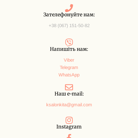
Зателефонуйте нам:
+38 (067) 151-50-82
Напишіть нам:
Viber
Telegram
WhatsApp
Наш e-mail:
ksalonkita@gmail.com
Instagram