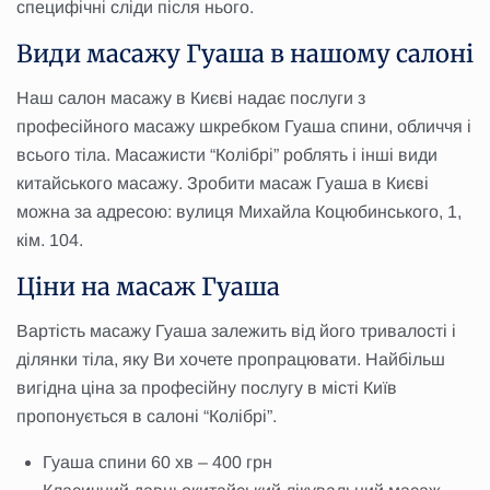
специфічні сліди після нього.
Види масажу Гуаша в нашому салоні
Наш салон масажу в Києві надає послуги з
професійного масажу шкребком Гуаша спини, обличчя і
всього тіла. Масажисти “Колібрі” роблять і інші види
китайського масажу. Зробити масаж Гуаша в Києві
можна за адресою: вулиця Михайла Коцюбинського, 1,
кім. 104.
Ціни на масаж Гуаша
Вартість масажу Гуаша залежить від його тривалості і
ділянки тіла, яку Ви хочете пропрацювати. Найбільш
вигідна ціна за професійну послугу в місті Київ
пропонується в салоні “Колібрі”.
Гуаша спини 60 хв – 400 грн