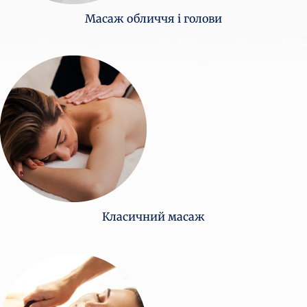
Масаж обличчя і голови
Класичний масаж