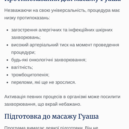
Незважаючи на свою універсальність, процедура має
низку протипоказань:
загострення алергічних та інфекційних шкірних
захворювань;
високий артеріальний тиск на момент проведення
процедури;
будь-які онкологічні захворювання;
вагітність;
тромбоцитопенія;
переломи, які ще не зрослися.
Активація певних процесів в організмі може посилити
захворювання, що вкрай небажано.
Підготовка до масажу Гуаша
Програма вимагає деякої підготовки. Він не