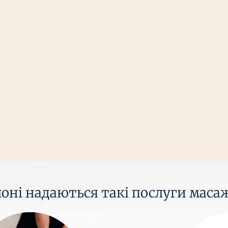
оні надаються такі послуги маса