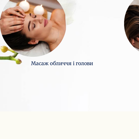
Масаж обличчя і голови